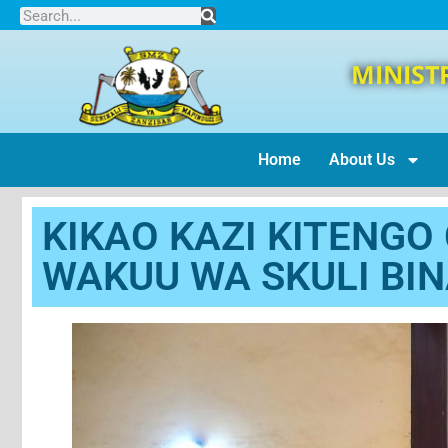
MINIST
Home
About Us
KIKAO KAZI KITENGO
WAKUU WA SKULI BIN