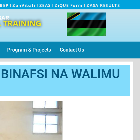
EBEP
ZanVibali
ZEAS
ZiQUE Form
ZASA RESULTS
BAR
 TRAINING
Program & Projects
Contact Us
 BINAFSI NA WALIMU