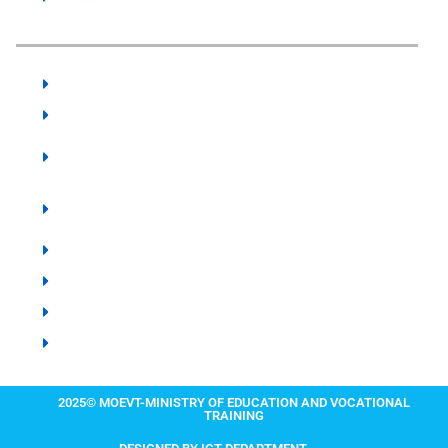
Our Institute:
The State University of Zanzibar - SUZA
Vocational Training Authority - VTA Zanzibar
Zanzibar Higher Education Student's Loan
Board - ZHESLB
Karume Institute of Science and Technology -
KIST
Zanzibar Examination Council - ZEC
Zanzibar Institute of Education - ZIE
Zanzibar Library Services Board - ZLSB
IIT MADRAS ZANZIBAR
2025© MOEVT-MINISTRY OF EDUCATION AND VOCATIONAL
TRAINING