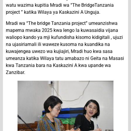
watu wazima kupitia Mradi wa “The BridgeTanzania
project ” katika Wilaya ya Kaskazini A Unguja.
Mradi wa “The bridge Tanzania project” umeanzishwa
mapema mwaka 2025 kwa lengo la kuwasaidia vijana
waliopo kando ya mji kufundisha kisomo kidigitali , ujuzi
na ujasiriamali ili waweze kusoma na kuandika na
kuwajengea uwezo wa kujiajiri, Mradi huo kwa sasa
umeanza katika Wilaya tatu amabazo ni Geita na Masasi
kwa Tanzania bara na Kaskazini A kwa upande wa
Zanzibar.