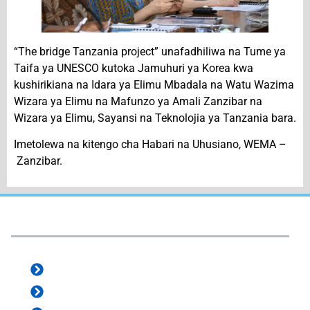
“The bridge Tanzania project” unafadhiliwa na Tume ya
Taifa ya UNESCO kutoka Jamuhuri ya Korea kwa
kushirikiana na Idara ya Elimu Mbadala na Watu Wazima
Wizara ya Elimu na Mafunzo ya Amali Zanzibar na
Wizara ya Elimu, Sayansi na Teknolojia ya Tanzania bara.
Imetolewa na kitengo cha Habari na Uhusiano, WEMA –
Zanzibar.
e-Services:
e-Office
e-ProZ